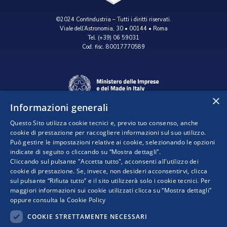
©2024 Confindustria – Tutti i diritti riservati.
Viale dell’Astronomia, 30 • 00144 • Roma
Tel. (+39) 06 59031
Cod. fisc. 80017770589
×
Informazioni generali
Questo Sito utilizza cookie tecnici e, previo tuo consenso, anche
cookie di prestazione per raccogliere informazioni sul suo utilizzo.
Può gestire le impostazioni relative ai cookie, selezionando le opzioni
indicate di seguito o cliccando su “Mostra dettagli”.
Progetto realizzato da:
Cliccando sul pulsante "Accetta tutto", acconsenti all'utilizzo dei
cookie di prestazione. Se, invece, non desideri acconsentirvi, clicca
sul pulsante “Rifiuta tutto” e il sito utilizzerà solo i cookie tecnici. Per
maggiori informazioni sui cookie utilizzati clicca su “Mostra dettagli”
oppure consulta la
Cookie Policy
COOKIE STRETTAMENTE NECESSARI