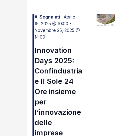
Navigazione
Segnalati
Aprile
15, 2025 @ 10:00
-
Novembre 25, 2025 @
14:00
Innovation
Days 2025:
Confindustria
e Il Sole 24
Ore insieme
per
l’innovazione
delle
imprese