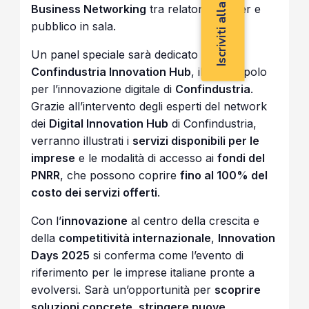
Business Networking
tra relatori, partner e
pubblico in sala.
Un panel speciale sarà dedicato a
Confindustria Innovation Hub
, il nuovo polo
per l’innovazione digitale di
Confindustria
.
Grazie all’intervento degli esperti del network
dei
Digital Innovation Hub
di Confindustria,
verranno illustrati i
servizi disponibili per le
imprese
e le modalità di accesso ai
fondi del
PNRR
, che possono coprire
fino al 100% del
costo dei servizi offerti
.
Con l’
innovazione
al centro della crescita e
della
competitività internazionale
,
Innovation
Days 2025
si conferma come l’evento di
riferimento per le imprese italiane pronte a
evolversi. Sarà un’opportunità per
scoprire
soluzioni concrete, stringere nuove