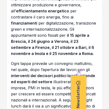
ottimizzare produzione e governance,
all’
efficientamento energetico
per
contrastare il caro energia, fino ai
finanziamenti
per digitalizzazione, transizione
green e internazionalizzazione. Gli
appuntamenti sono fissati per
il 15 aprile a
Brescia, il 24 giugno a Verona, il 23
settembre a Firenze, il 21 ottobre a Bari, il 6
novembre a Imola e il 25 novembre a Roma.
Ogni tappa prevede un convegno mattutino,
nel quale, dopo l’apertura dei lavori con gli
interventi dei decisori politici locali, aziende
ed esperti del settore
illustreranno alle
Iscriviti alla Newsletter
imprese, PMI in testa, le più efficaci soluzioni
per crescere ed essere competitivi sui mercati
nazionali e internazionali. A seguire, un light
lunch darà il via a un significativo momento di