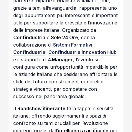
partenza. Riparte il Roadshow italiano, che,
grazie a temi all’avanguardia, rappresenta uno
degli appuntamenti più interessanti e importanti
utile per supportare la crescita e l’innovazione
delle imprese italiane. Organizzato da
Confindustria
e
Sole 24 Ore
, con la
collaborazione di
Sistemi Formativi
Confindustria
,
Confindustria Innovation Hub
e il supporto di
4.Manager
, l’evento si
configura come un’opportunità imperdibile per
le aziende italiane che desiderano affrontare le
sfide del futuro con strumenti concreti e
strategie vincenti, per competere con
successo nel panorama globale.
Il
Roadshow itinerante
farà tappa in sei città
italiane, offrendo aggiornamenti e spazi di
confronto su temi cruciali per l’evoluzione
imprenditoriale, dall’
intelligenza artificiale
per