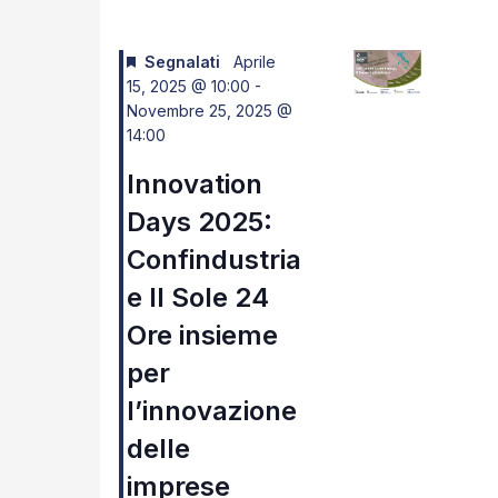
Navigazione
Segnalati
Aprile
15, 2025 @ 10:00
-
Novembre 25, 2025 @
14:00
Innovation
Days 2025:
Confindustria
e Il Sole 24
Ore insieme
per
l’innovazione
delle
imprese