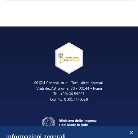
©2024 Confindustria – Tutti i diritti riservati.
Viale dell’Astronomia, 30 • 00144 • Roma
Tel. (+39) 06 59031
Cod. fisc. 80017770589
×
Informazioni generali