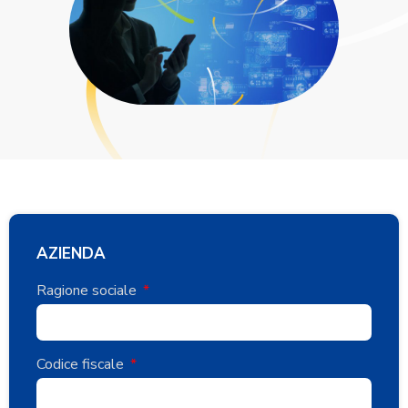
AZIENDA
Ragione sociale
Codice fiscale