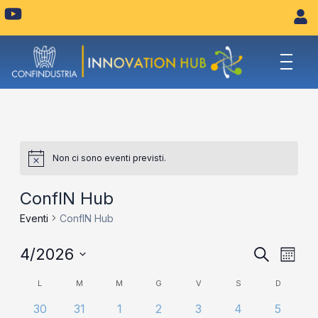
Vai
Y
o
al
u
contenuto
t
u
b
e
Non ci sono eventi previsti.
ConfIN Hub
Eventi
ConfIN Hub
Eventi
Eve
4/2026
Cerca
Mese
Vist
Seleziona
Ricerca
Calendario
L
M
M
G
V
S
D
la
Navi
e
data.
di
0
0
0
0
0
0
0
30
31
1
2
3
4
5