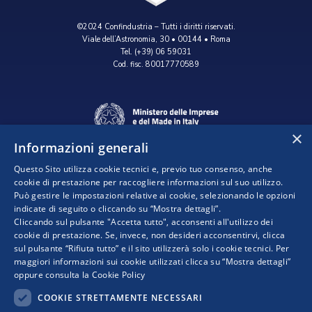
©2024 Confindustria – Tutti i diritti riservati.
Viale dell’Astronomia, 30 • 00144 • Roma
Tel. (+39) 06 59031
Cod. fisc. 80017770589
×
Informazioni generali
Questo Sito utilizza cookie tecnici e, previo tuo consenso, anche
cookie di prestazione per raccogliere informazioni sul suo utilizzo.
Può gestire le impostazioni relative ai cookie, selezionando le opzioni
indicate di seguito o cliccando su “Mostra dettagli”.
Progetto realizzato da:
Cliccando sul pulsante "Accetta tutto", acconsenti all'utilizzo dei
cookie di prestazione. Se, invece, non desideri acconsentirvi, clicca
sul pulsante “Rifiuta tutto” e il sito utilizzerà solo i cookie tecnici. Per
maggiori informazioni sui cookie utilizzati clicca su “Mostra dettagli”
oppure consulta la
Cookie Policy
COOKIE STRETTAMENTE NECESSARI