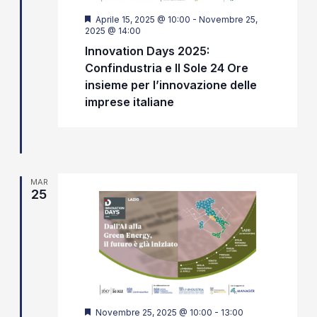
Segnalati
Aprile 15, 2025 @ 10:00
-
Novembre 25,
2025 @ 14:00
Innovation Days 2025:
Confindustria e Il Sole 24 Ore
insieme per l’innovazione delle
imprese italiane
MAR
25
Segnalati
Novembre 25, 2025 @ 10:00
-
13:00