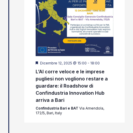
Segnalati
Dicembre 12, 2025 @ 15:00
-
18:00
L’AI corre veloce e le imprese
pugliesi non vogliono restare a
guardare: il Roadshow di
Confindustria Innovation Hub
arriva a Bari
Confindustria Bari e BAT
Via Amendola,
172/5, Bari, Italy