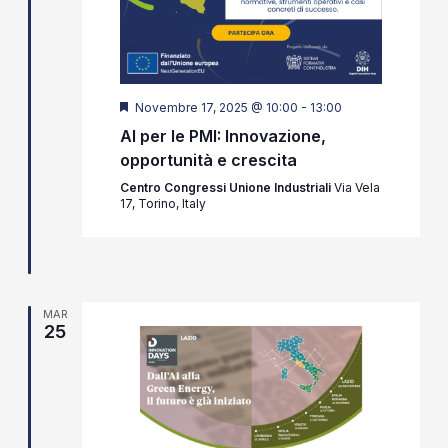
Segnalati
Novembre 17, 2025 @ 10:00
-
13:00
AI per le PMI: Innovazione,
opportunità e crescita
Centro Congressi Unione Industriali
Via Vela
17, Torino, Italy
MAR
25