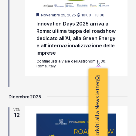
Segnalati
Novembre 25, 2025 @ 10:00
-
13:00
Innovation Days 2025 arriva a
Roma: ultima tappa del roadshow
dedicato all’AI, alla Green Energy
e all’internazionalizzazione delle
imprese
Confindustria
Viale dell'Astronomia, 30,
Roma, Italy
Iscriviti alla Newsletter
Dicembre 2025
VEN
12