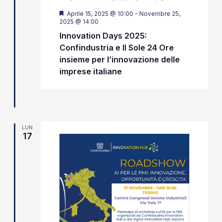
Segnalati
Aprile 15, 2025 @ 10:00
-
Novembre 25,
2025 @ 14:00
Innovation Days 2025:
Confindustria e Il Sole 24 Ore
insieme per l’innovazione delle
imprese italiane
LUN
17