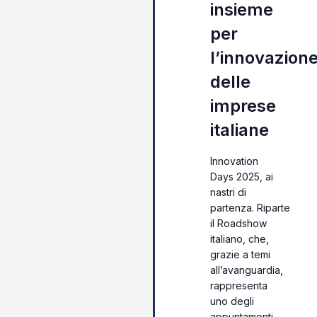
insieme
per
l’innovazion
delle
imprese
italiane
Innovation
Days 2025, ai
nastri di
partenza. Riparte
il Roadshow
italiano, che,
grazie a temi
all’avanguardia,
rappresenta
uno degli
appuntamenti