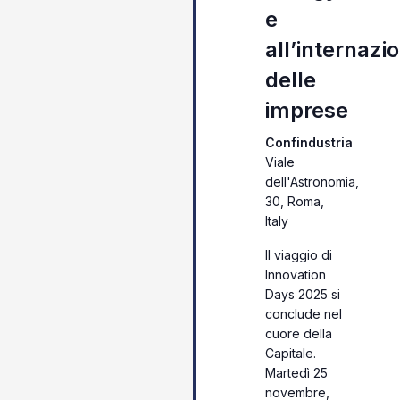
e
all’internazi
delle
imprese
Confindustria
Viale
dell'Astronomia,
30, Roma,
Italy
Il viaggio di
Innovation
Days 2025 si
conclude nel
cuore della
Capitale.
Martedì 25
novembre,