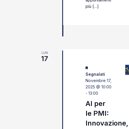
più […]
LUN
17
Segnalati
Novembre 17,
2025 @ 10:00
-
13:00
AI per
le PMI:
Innovazione,