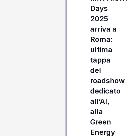
Days
2025
arriva a
Roma:
ultima
tappa
del
roadshow
dedicato
all’AI,
alla
Green
Energy