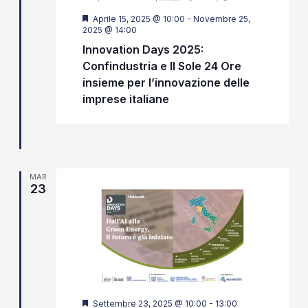
Segnalati
Aprile 15, 2025 @ 10:00
-
Novembre 25,
2025 @ 14:00
Innovation Days 2025:
Confindustria e Il Sole 24 Ore
insieme per l’innovazione delle
imprese italiane
MAR
23
Segnalati
Settembre 23, 2025 @ 10:00
-
13:00