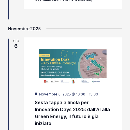
Novembre 2025
GIO
6
Segnalati
Novembre 6, 2025 @ 10:00
-
13:00
Sesta tappa a Imola per
Innovation Days 2025: dall’AI alla
Green Energy, il futuro è già
iniziato