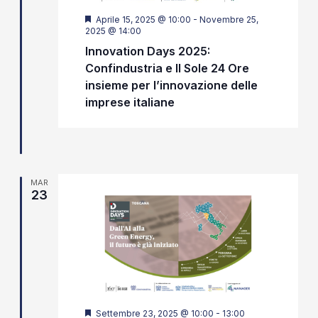
Segnalati
Aprile 15, 2025 @ 10:00
-
Novembre 25,
2025 @ 14:00
Innovation Days 2025:
Confindustria e Il Sole 24 Ore
insieme per l’innovazione delle
imprese italiane
MAR
23
Segnalati
Settembre 23, 2025 @ 10:00
-
13:00