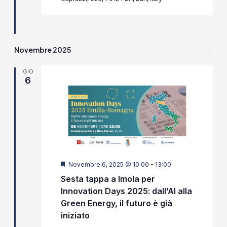
Novembre 2025
GIO
6
Segnalati
Novembre 6, 2025 @ 10:00
-
13:00
Sesta tappa a Imola per
Innovation Days 2025: dall’AI alla
Green Energy, il futuro è già
iniziato