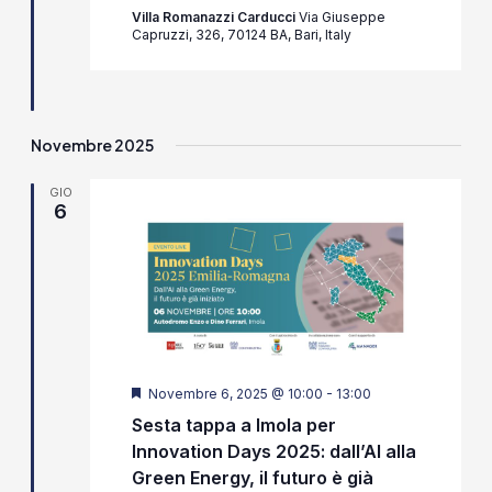
Villa Romanazzi Carducci
Via Giuseppe
Capruzzi, 326, 70124 BA, Bari, Italy
Novembre 2025
GIO
6
Segnalati
Novembre 6, 2025 @ 10:00
-
13:00
Sesta tappa a Imola per
Innovation Days 2025: dall’AI alla
Green Energy, il futuro è già