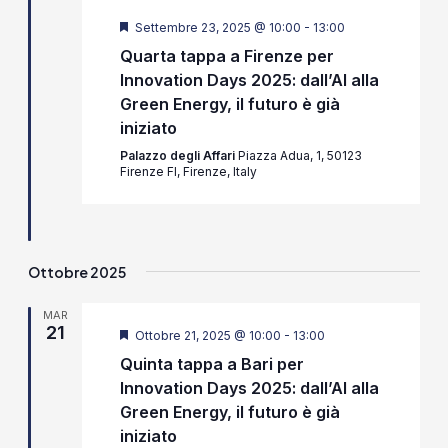
Segnalati
Settembre 23, 2025 @ 10:00
-
13:00
Quarta tappa a Firenze per
Innovation Days 2025: dall’AI alla
Green Energy, il futuro è già
iniziato
Palazzo degli Affari
Piazza Adua, 1, 50123
Firenze FI, Firenze, Italy
Ottobre 2025
MAR
21
Segnalati
Ottobre 21, 2025 @ 10:00
-
13:00
Quinta tappa a Bari per
Innovation Days 2025: dall’AI alla
Green Energy, il futuro è già
iniziato