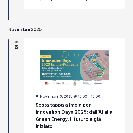
Novembre 2025
GIO
6
Segnalati
Novembre 6, 2025 @ 10:00
-
13:00
Sesta tappa a Imola per
Innovation Days 2025: dall’AI alla
Green Energy, il futuro è già
iniziato