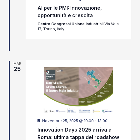
AI per le PMI: Innovazione,
opportunità e crescita
Centro Congressi Unione Industriali
Via Vela
17, Torino, Italy
MAR
25
Segnalati
Novembre 25, 2025 @ 10:00
-
13:00
Innovation Days 2025 arriva a
Roma: ultima tappa del roadshow