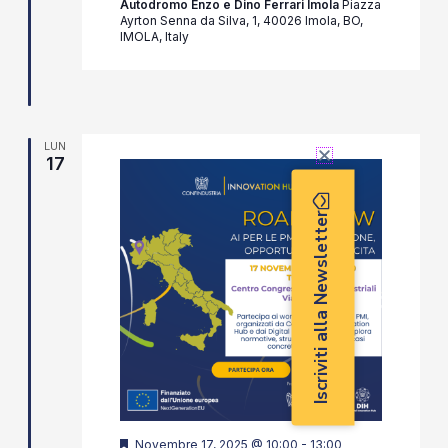
Autodromo Enzo e Dino Ferrari Imola
Piazza
Ayrton Senna da Silva, 1, 40026 Imola, BO,
IMOLA, Italy
LUN
17
Iscriviti alla Newsletter
Segnalati
Novembre 17, 2025 @ 10:00
-
13:00