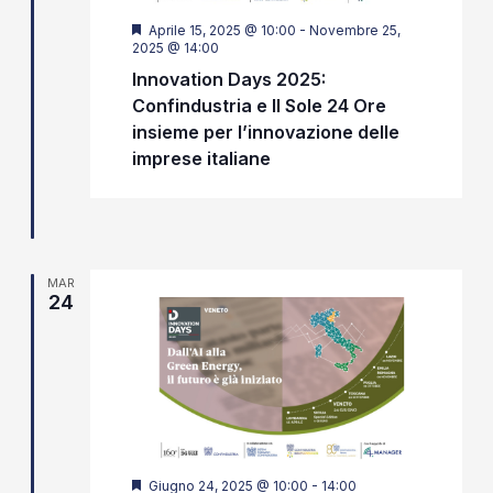
Segnalati
Aprile 15, 2025 @ 10:00
-
Novembre 25,
2025 @ 14:00
Innovation Days 2025:
Confindustria e Il Sole 24 Ore
insieme per l’innovazione delle
imprese italiane
MAR
24
Segnalati
Giugno 24, 2025 @ 10:00
-
14:00