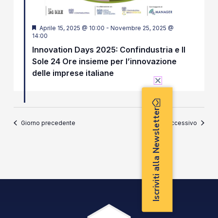
Segnalati
Aprile 15, 2025 @ 10:00
-
Novembre 25, 2025 @
14:00
Innovation Days 2025: Confindustria e Il
Sole 24 Ore insieme per l’innovazione
delle imprese italiane
Iscriviti alla Newsletter
Giorno precedente
Giorno successivo