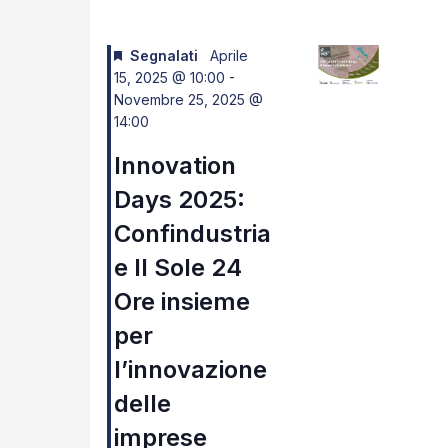
Navigazione
Segnalati
Aprile
15, 2025 @ 10:00
-
Novembre 25, 2025 @
14:00
Innovation
Days 2025:
Confindustria
e Il Sole 24
Ore insieme
per
l’innovazione
delle
imprese