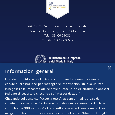
©2024 Confindustria – Tutti i diritti riservati.
Viale dell’Astronomia, 30 • 00144 • Roma
Tel. (+39) 06 59031
Cod. fisc. 80017770589
×
Informazioni generali
Questo Sito utilizza cookie tecnici e, previo tuo consenso, anche
cookie di prestazione per raccogliere informazioni sul suo utilizzo.
Può gestire le impostazioni relative ai cookie, selezionando le opzioni
indicate di seguito o cliccando su “Mostra dettagli”.
Progetto realizzato da:
Cliccando sul pulsante "Accetta tutto", acconsenti all'utilizzo dei
cookie di prestazione. Se, invece, non desideri acconsentirvi, clicca
sul pulsante “Rifiuta tutto” e il sito utilizzerà solo i cookie tecnici. Per
maggiori informazioni sui cookie utilizzati clicca su “Mostra dettagli”