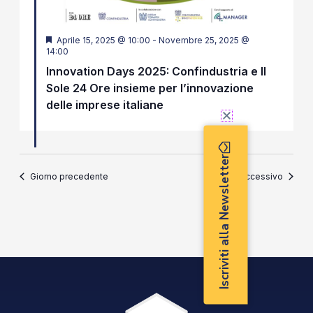
Segnalati
Aprile 15, 2025 @ 10:00
-
Novembre 25, 2025 @
14:00
Innovation Days 2025: Confindustria e Il
Sole 24 Ore insieme per l’innovazione
delle imprese italiane
Iscriviti alla Newsletter
Giorno precedente
Giorno successivo