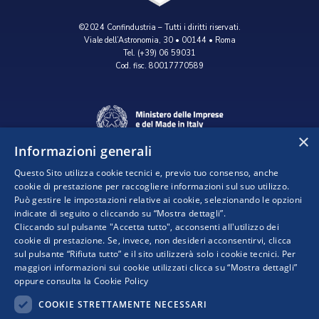
©2024 Confindustria – Tutti i diritti riservati.
Viale dell’Astronomia, 30 • 00144 • Roma
Tel. (+39) 06 59031
Cod. fisc. 80017770589
×
Informazioni generali
Questo Sito utilizza cookie tecnici e, previo tuo consenso, anche
cookie di prestazione per raccogliere informazioni sul suo utilizzo.
Può gestire le impostazioni relative ai cookie, selezionando le opzioni
indicate di seguito o cliccando su “Mostra dettagli”.
Progetto realizzato da:
Cliccando sul pulsante "Accetta tutto", acconsenti all'utilizzo dei
cookie di prestazione. Se, invece, non desideri acconsentirvi, clicca
sul pulsante “Rifiuta tutto” e il sito utilizzerà solo i cookie tecnici. Per
maggiori informazioni sui cookie utilizzati clicca su “Mostra dettagli”
oppure consulta la
Cookie Policy
COOKIE STRETTAMENTE NECESSARI