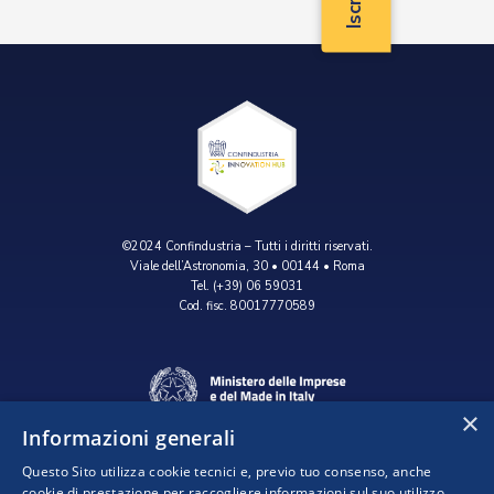
©2024 Confindustria – Tutti i diritti riservati.
Viale dell’Astronomia, 30 • 00144 • Roma
Tel. (+39) 06 59031
Cod. fisc. 80017770589
×
Informazioni generali
Questo Sito utilizza cookie tecnici e, previo tuo consenso, anche
cookie di prestazione per raccogliere informazioni sul suo utilizzo.