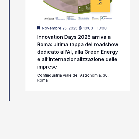
Segnalati
Novembre 25, 2025 @ 10:00
-
13:00
Innovation Days 2025 arriva a
Roma: ultima tappa del roadshow
dedicato all’AI, alla Green Energy
e all’internazionalizzazione delle
imprese
Confindustria
Viale dell'Astronomia, 30,
Roma