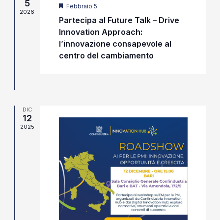
5
Segnalati
Febbraio 5
2026
Partecipa al Future Talk – Drive
Innovation Approach:
l’innovazione consapevole al
centro del cambiamento
DIC
12
2025