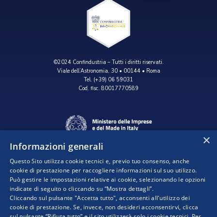
©2024 Confindustria – Tutti i diritti riservati.
Viale dell’Astronomia, 30 • 00144 • Roma
Tel. (+39) 06 59031
Cod. fisc. 80017770589
×
Informazioni generali
Questo Sito utilizza cookie tecnici e, previo tuo consenso, anche
cookie di prestazione per raccogliere informazioni sul suo utilizzo.
Può gestire le impostazioni relative ai cookie, selezionando le opzioni
indicate di seguito o cliccando su “Mostra dettagli”.
Progetto realizzato da:
Cliccando sul pulsante "Accetta tutto", acconsenti all'utilizzo dei
cookie di prestazione. Se, invece, non desideri acconsentirvi, clicca
sul pulsante “Rifiuta tutto” e il sito utilizzerà solo i cookie tecnici. Per