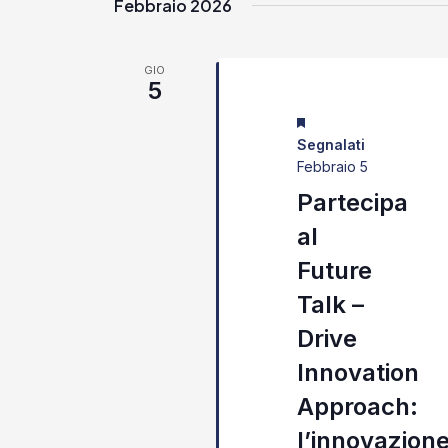
Febbraio 2026
GIO
5
Segnalati
Febbraio 5
Partecipa
al
Future
Talk –
Drive
Innovation
Approach:
l’innovazion