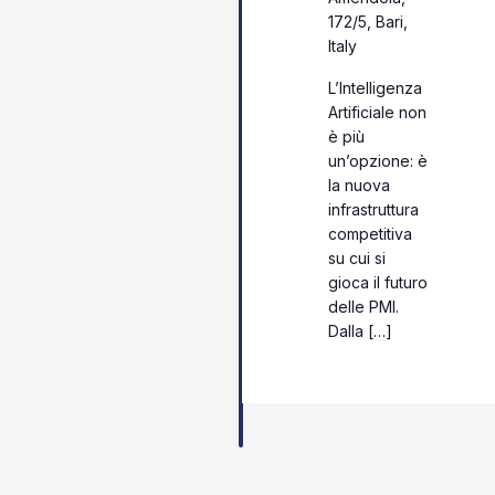
172/5, Bari,
Italy
L’Intelligenza
Artificiale non
è più
un’opzione: è
la nuova
infrastruttura
competitiva
su cui si
gioca il futuro
delle PMI.
Dalla […]