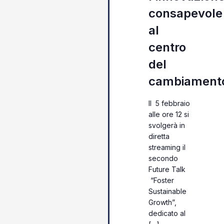
consapevole
al
centro
del
cambiament
Il 5 febbraio
alle ore 12 si
svolgerà in
diretta
streaming il
secondo
Future Talk
“Foster
Sustainable
Growth”,
dedicato al