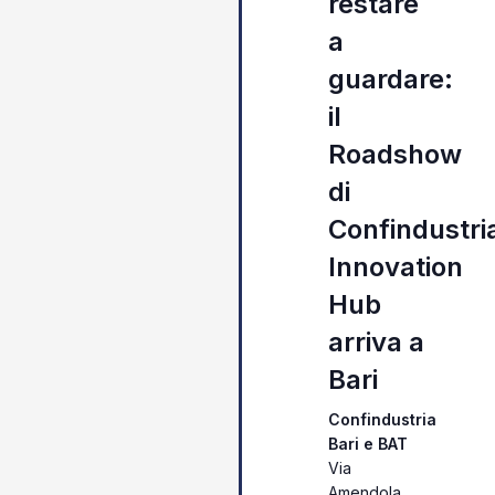
restare
a
guardare:
il
Roadshow
di
Confindustri
Innovation
Hub
arriva a
Bari
Confindustria
Bari e BAT
Via
Amendola,