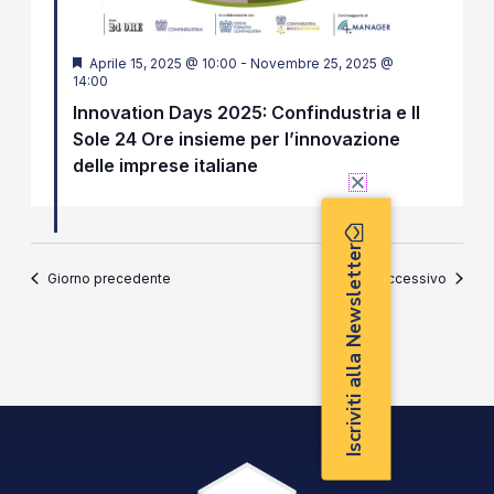
Segnalati
Aprile 15, 2025 @ 10:00
-
Novembre 25, 2025 @
14:00
Innovation Days 2025: Confindustria e Il
Sole 24 Ore insieme per l’innovazione
delle imprese italiane
Iscriviti alla Newsletter
Giorno precedente
Giorno successivo