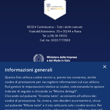
©2024 Confindustria – Tutti i diritti riservati.
Viale dell’Astronomia, 30 • 00144 • Roma
Tel. (+39) 06 59031
Cod. fisc. 80017770589
×
Informazioni generali
Questo Sito utilizza cookie tecnici e, previo tuo consenso, anche
cookie di prestazione per raccogliere informazioni sul suo utilizzo.
Può gestire le impostazioni relative ai cookie, selezionando le opzioni
indicate di seguito o cliccando su “Mostra dettagli”.
Progetto realizzato da:
Cliccando sul pulsante "Accetta tutto", acconsenti all'utilizzo dei
cookie di prestazione. Se, invece, non desideri acconsentirvi, clicca
sul pulsante “Rifiuta tutto” e il sito utilizzerà solo i cookie tecnici. Per
maggiori informazioni sui cookie utilizzati clicca su “Mostra dettagli”