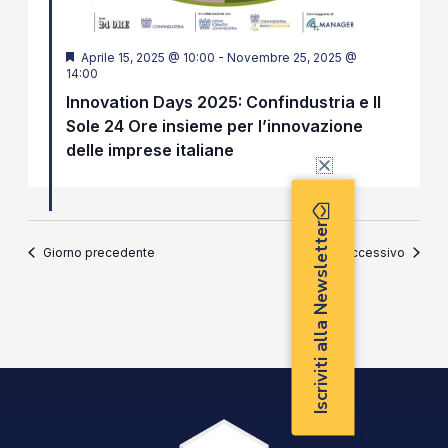
Segnalati
Aprile 15, 2025 @ 10:00
-
Novembre 25, 2025 @
14:00
Innovation Days 2025: Confindustria e Il
Sole 24 Ore insieme per l’innovazione
delle imprese italiane
Iscriviti alla Newsletter
Giorno precedente
Giorno successivo