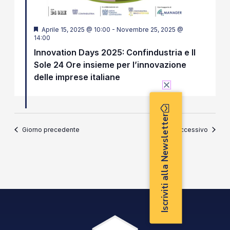
Segnalati
Aprile 15, 2025 @ 10:00
-
Novembre 25, 2025 @
14:00
Innovation Days 2025: Confindustria e Il
Sole 24 Ore insieme per l’innovazione
delle imprese italiane
Iscriviti alla Newsletter
Giorno precedente
Giorno successivo