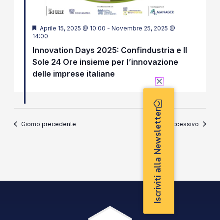
Segnalati
Aprile 15, 2025 @ 10:00
-
Novembre 25, 2025 @
14:00
Innovation Days 2025: Confindustria e Il
Sole 24 Ore insieme per l’innovazione
delle imprese italiane
Iscriviti alla Newsletter
Giorno precedente
Giorno successivo