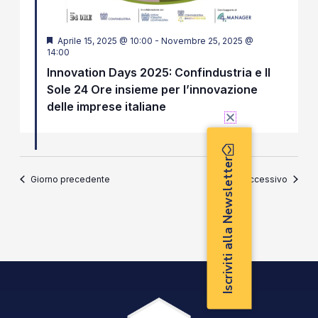
Segnalati
Aprile 15, 2025 @ 10:00
-
Novembre 25, 2025 @
14:00
Innovation Days 2025: Confindustria e Il
Sole 24 Ore insieme per l’innovazione
delle imprese italiane
Iscriviti alla Newsletter
Giorno precedente
Giorno successivo