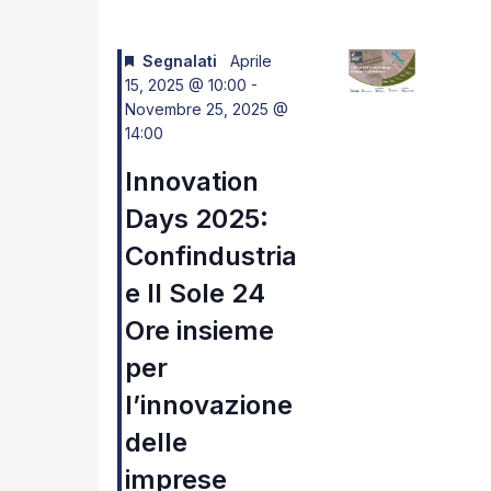
Navigazione
Segnalati
Aprile
15, 2025 @ 10:00
-
Novembre 25, 2025 @
14:00
Innovation
Days 2025:
Confindustria
e Il Sole 24
Ore insieme
per
l’innovazione
delle
imprese