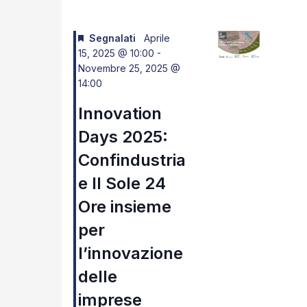
Navigazione
Segnalati
Aprile
15, 2025 @ 10:00
-
Novembre 25, 2025 @
14:00
Innovation
Days 2025:
Confindustria
e Il Sole 24
Ore insieme
per
l’innovazione
delle
imprese