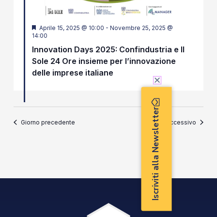
Segnalati
Aprile 15, 2025 @ 10:00
-
Novembre 25, 2025 @
14:00
Innovation Days 2025: Confindustria e Il
Sole 24 Ore insieme per l’innovazione
delle imprese italiane
Iscriviti alla Newsletter
Giorno precedente
Giorno successivo