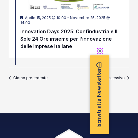
Segnalati
Aprile 15, 2025 @ 10:00
-
Novembre 25, 2025 @
14:00
Innovation Days 2025: Confindustria e Il
Sole 24 Ore insieme per l’innovazione
delle imprese italiane
Iscriviti alla Newsletter
Giorno precedente
Giorno successivo