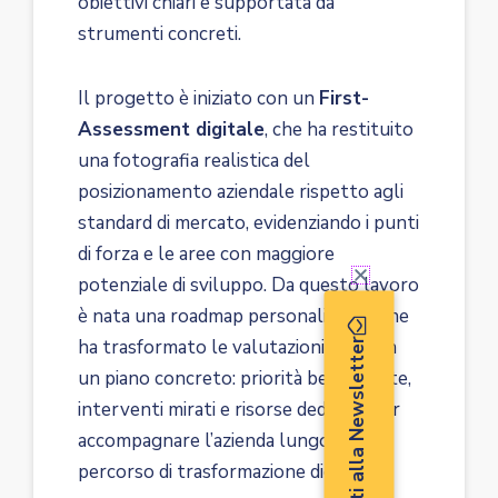
obiettivi chiari e supportata da
strumenti concreti.
Il progetto è iniziato con un
First-
Assessment digitale
, che ha restituito
una fotografia realistica del
posizionamento aziendale rispetto agli
standard di mercato, evidenziando i punti
di forza e le aree con maggiore
potenziale di sviluppo. Da questo lavoro
è nata una roadmap personalizzata, che
ha trasformato le valutazioni iniziali in
Iscriviti alla Newsletter
un piano concreto: priorità ben definite,
interventi mirati e risorse dedicate per
accompagnare l’azienda lungo il suo
percorso di trasformazione digitale.