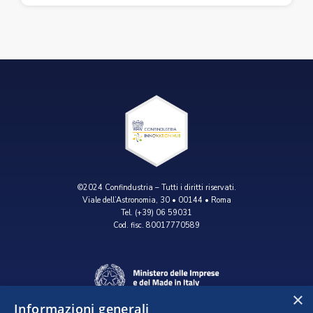
©2024 Confindustria – Tutti i diritti riservati.
Viale dell’Astronomia, 30 • 00144 • Roma
Tel. (+39) 06 59031
Cod. fisc. 80017770589
×
Informazioni generali