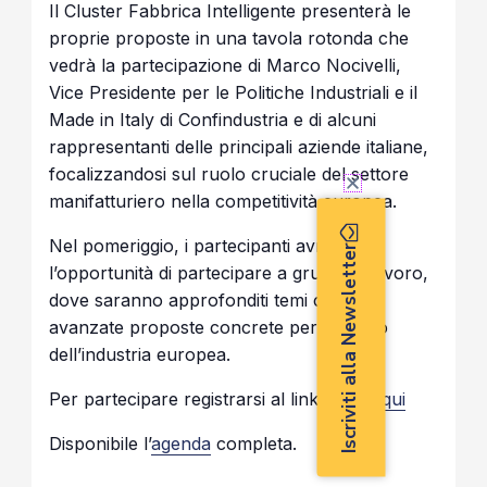
Il Cluster Fabbrica Intelligente presenterà le
proprie proposte in una tavola rotonda che
vedrà la partecipazione di Marco Nocivelli,
Vice Presidente per le Politiche Industriali e il
Made in Italy di Confindustria e di alcuni
rappresentanti delle principali aziende italiane,
focalizzandosi sul ruolo cruciale del settore
manifatturiero nella competitività europea.
Nel pomeriggio, i partecipanti avranno
Iscriviti alla Newsletter
l’opportunità di partecipare a gruppi di lavoro,
dove saranno approfonditi temi chiave e
avanzate proposte concrete per il futuro
dell’industria europea.
Per partecipare registrarsi al link,
clicca qui
Disponibile l’
agenda
completa.