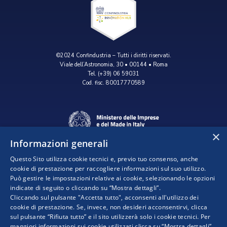
©2024 Confindustria – Tutti i diritti riservati.
Viale dell’Astronomia, 30 • 00144 • Roma
Tel. (+39) 06 59031
Cod. fisc. 80017770589
×
Informazioni generali
Questo Sito utilizza cookie tecnici e, previo tuo consenso, anche
cookie di prestazione per raccogliere informazioni sul suo utilizzo.
Può gestire le impostazioni relative ai cookie, selezionando le opzioni
indicate di seguito o cliccando su “Mostra dettagli”.
Progetto realizzato da:
Cliccando sul pulsante "Accetta tutto", acconsenti all'utilizzo dei
cookie di prestazione. Se, invece, non desideri acconsentirvi, clicca
sul pulsante “Rifiuta tutto” e il sito utilizzerà solo i cookie tecnici. Per
maggiori informazioni sui cookie utilizzati clicca su “Mostra dettagli”