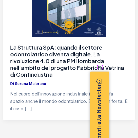
La Struttura SpA: quando il settore
odontoiatrico diventa digitale. La
rivoluzione 4.0 di una PMI lombarda
nell’ambito del progetto Fabbriche Vetrina
di Confindustria
Di
Serena Maiorano
Iscriviti alla Newsletter
Nel cuore dell’innovazione industriale italiana si fa
spazio anche il mondo odontoiatrico. E lo fa con forza. È
il caso […]