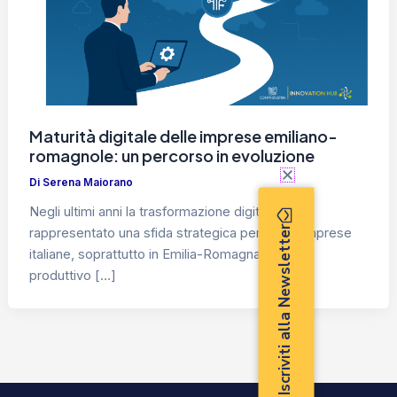
Maturità digitale delle imprese emiliano-
romagnole: un percorso in evoluzione
Di
Serena Maiorano
Negli ultimi anni la trasformazione digitale ha
Iscriviti alla Newsletter
rappresentato una sfida strategica per molte imprese
italiane, soprattutto in Emilia-Romagna, cuore
produttivo […]