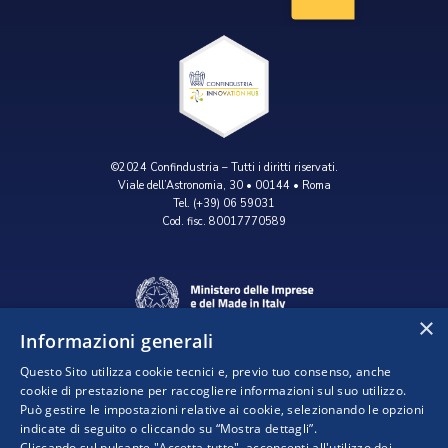
©2024 Confindustria – Tutti i diritti riservati.
Viale dell’Astronomia, 30 • 00144 • Roma
Tel. (+39) 06 59031
Cod. fisc. 80017770589
×
Informazioni generali
Questo Sito utilizza cookie tecnici e, previo tuo consenso, anche
cookie di prestazione per raccogliere informazioni sul suo utilizzo.
Può gestire le impostazioni relative ai cookie, selezionando le opzioni
indicate di seguito o cliccando su “Mostra dettagli”.
Progetto realizzato da:
Cliccando sul pulsante "Accetta tutto", acconsenti all'utilizzo dei