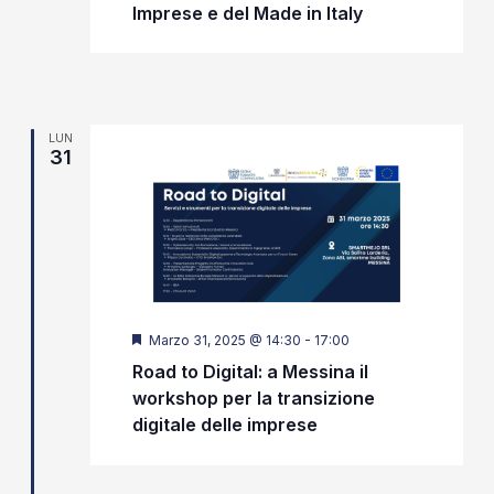
Imprese e del Made in Italy
LUN
31
Segnalati
Marzo 31, 2025 @ 14:30
-
17:00
Road to Digital: a Messina il
workshop per la transizione
digitale delle imprese