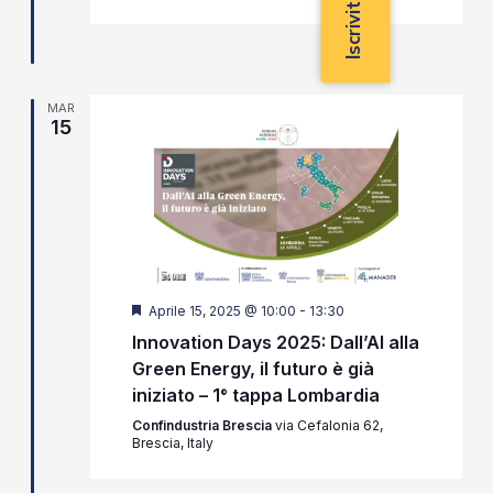
MAR
15
Segnalati
Aprile 15, 2025 @ 10:00
-
13:30
Innovation Days 2025: Dall’AI alla
Green Energy, il futuro è già
iniziato – 1° tappa Lombardia
Confindustria Brescia
via Cefalonia 62,
Brescia, Italy