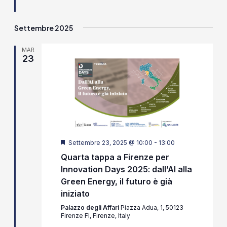
Settembre 2025
MAR
23
Segnalati
Settembre 23, 2025 @ 10:00
-
13:00
Quarta tappa a Firenze per
Innovation Days 2025: dall’AI alla
Green Energy, il futuro è già
iniziato
Palazzo degli Affari
Piazza Adua, 1, 50123
Firenze FI, Firenze, Italy