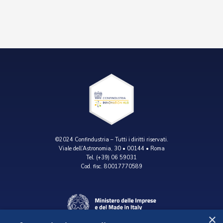
Eventi
©2024 Confindustria – Tutti i diritti riservati.
Viale dell’Astronomia, 30 • 00144 • Roma
Tel. (+39) 06 59031
Cod. fisc. 80017770589
×