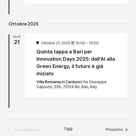
Ottobre 2025
MAR
21
Segnalati
Ottobre 21, 2025 @ 10:00
-
13:00
Quinta tappa a Bari per
Innovation Days 2025: dall’AI alla
Green Energy, il futuro è già
iniziato
Villa Romanazzi Carducci
Via Giuseppe
Capruzzi, 326, 70124 BA, Bari, Italy
Oggi
Precedente
Eventi
Prossimo