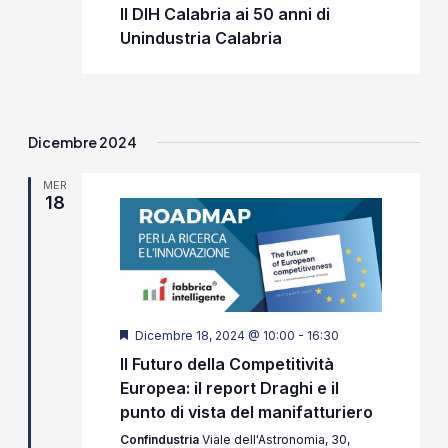
Il DIH Calabria ai 50 anni di
Unindustria Calabria
Dicembre 2024
MER
18
Segnalati
Dicembre 18, 2024 @ 10:00
-
16:30
Il Futuro della Competitività
Europea: il report Draghi e il
punto di vista del manifatturiero
Confindustria
Viale dell'Astronomia, 30,