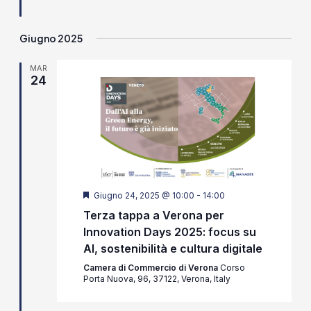
Giugno 2025
MAR
24
Segnalati
Giugno 24, 2025 @ 10:00
-
14:00
Terza tappa a Verona per
Innovation Days 2025: focus su
AI, sostenibilità e cultura digitale
Camera di Commercio di Verona
Corso
Porta Nuova, 96, 37122, Verona, Italy