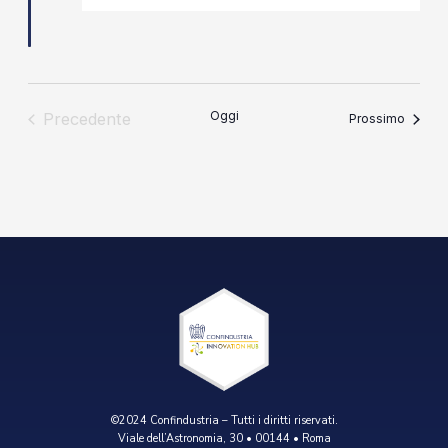
Oggi
Precedente
Eventi
Prossimo
Eventi
©2024 Confindustria – Tutti i diritti riservati.
Viale dell’Astronomia, 30 • 00144 • Roma