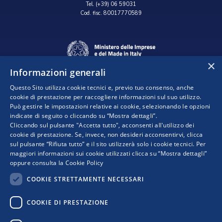
Tel. (+39) 06 59031
Cod. fisc. 80017770589
×
Informazioni generali
Questo Sito utilizza cookie tecnici e, previo tuo consenso, anche
cookie di prestazione per raccogliere informazioni sul suo utilizzo.
Può gestire le impostazioni relative ai cookie, selezionando le opzioni
indicate di seguito o cliccando su “Mostra dettagli”.
Progetto realizzato da:
Cliccando sul pulsante "Accetta tutto", acconsenti all'utilizzo dei
cookie di prestazione. Se, invece, non desideri acconsentirvi, clicca
sul pulsante “Rifiuta tutto” e il sito utilizzerà solo i cookie tecnici. Per
maggiori informazioni sui cookie utilizzati clicca su “Mostra dettagli”
oppure consulta la
Cookie Policy
COOKIE STRETTAMENTE NECESSARI
COOKIE DI PRESTAZIONE
I punti di vista e le opinioni espresse sono solo quelli degli autori e non riflettono