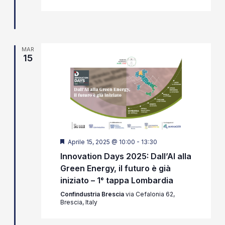
MAR
15
Segnalati
Aprile 15, 2025 @ 10:00
-
13:30
Innovation Days 2025: Dall’AI alla
Green Energy, il futuro è già
iniziato – 1° tappa Lombardia
Confindustria Brescia
via Cefalonia 62,
Brescia, Italy