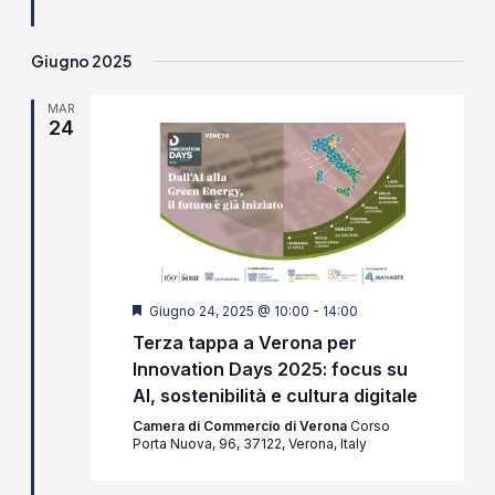
Giugno 2025
MAR
24
Segnalati
Giugno 24, 2025 @ 10:00
-
14:00
Terza tappa a Verona per
Innovation Days 2025: focus su
AI, sostenibilità e cultura digitale
Camera di Commercio di Verona
Corso
Porta Nuova, 96, 37122, Verona, Italy