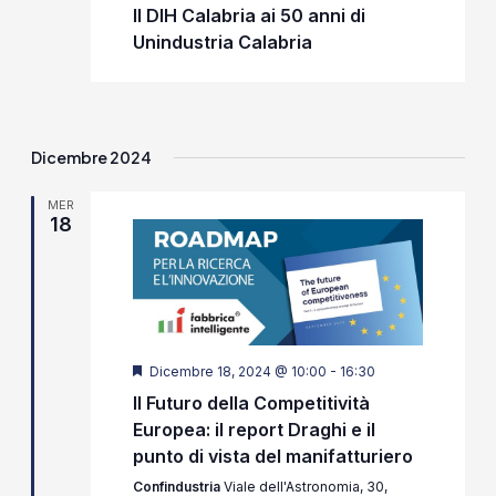
Il DIH Calabria ai 50 anni di
Unindustria Calabria
Dicembre 2024
MER
18
Segnalati
Dicembre 18, 2024 @ 10:00
-
16:30
Il Futuro della Competitività
Europea: il report Draghi e il
punto di vista del manifatturiero
Confindustria
Viale dell'Astronomia, 30,