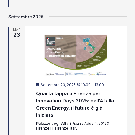
Settembre 2025
MAR
23
Segnalati
Settembre 23, 2025 @ 10:00
-
13:00
Quarta tappa a Firenze per
Innovation Days 2025: dall’AI alla
Green Energy, il futuro è già
iniziato
Palazzo degli Affari
Piazza Adua, 1, 50123
Firenze FI, Firenze, Italy