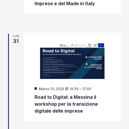
Imprese e del Made in Italy
LUN
31
Segnalati
Marzo 31, 2025 @ 14:30
-
17:00
Road to Digital: a Messina il
workshop per la transizione
digitale delle imprese