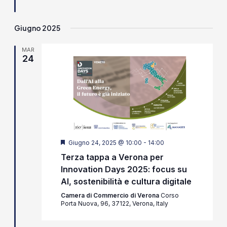
Giugno 2025
MAR
24
Segnalati
Giugno 24, 2025 @ 10:00
-
14:00
Terza tappa a Verona per
Innovation Days 2025: focus su
AI, sostenibilità e cultura digitale
Camera di Commercio di Verona
Corso
Porta Nuova, 96, 37122, Verona, Italy