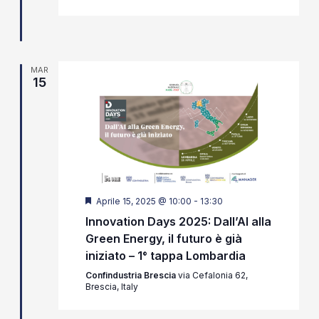
MAR
15
Segnalati
Aprile 15, 2025 @ 10:00
-
13:30
Innovation Days 2025: Dall’AI alla
Green Energy, il futuro è già
iniziato – 1° tappa Lombardia
Confindustria Brescia
via Cefalonia 62,
Brescia, Italy