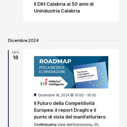
Il DIH Calabria ai 50 anni di
Unindustria Calabria
Dicembre 2024
MER
18
Segnalati
Dicembre 18, 2024 @ 10:00
-
16:30
Il Futuro della Competitività
Europea: il report Draghi e il
punto di vista del manifatturiero
Confindustria
Viale dell'Astronomia, 30,