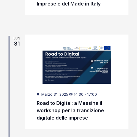
Imprese e del Made in Italy
LUN
31
Segnalati
Marzo 31, 2025 @ 14:30
-
17:00
Road to Digital: a Messina il
workshop per la transizione
digitale delle imprese