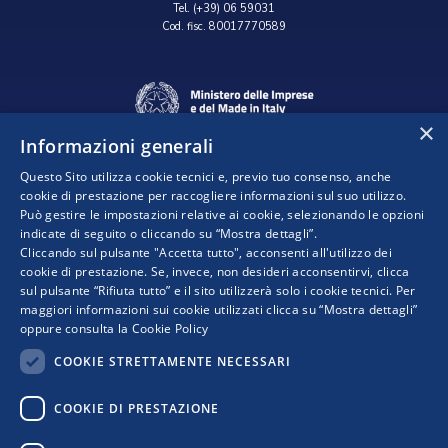
Tel. (+39) 06 59031
Cod. fisc. 80017770589
×
Informazioni generali
Questo Sito utilizza cookie tecnici e, previo tuo consenso, anche
cookie di prestazione per raccogliere informazioni sul suo utilizzo.
Può gestire le impostazioni relative ai cookie, selezionando le opzioni
indicate di seguito o cliccando su “Mostra dettagli”.
Progetto realizzato da:
Cliccando sul pulsante "Accetta tutto", acconsenti all'utilizzo dei
cookie di prestazione. Se, invece, non desideri acconsentirvi, clicca
sul pulsante “Rifiuta tutto” e il sito utilizzerà solo i cookie tecnici. Per
maggiori informazioni sui cookie utilizzati clicca su “Mostra dettagli”
oppure consulta la
Cookie Policy
COOKIE STRETTAMENTE NECESSARI
COOKIE DI PRESTAZIONE
I punti di vista e le opinioni espresse sono solo quelli degli autori e non riflettono