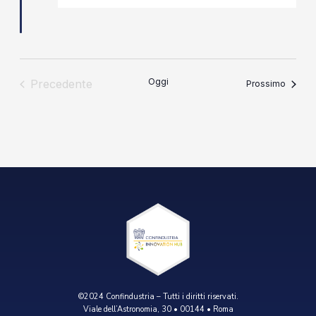
Oggi
Precedente
Eventi
Prossimo
Eventi
©2024 Confindustria – Tutti i diritti riservati.
Viale dell’Astronomia, 30 • 00144 • Roma