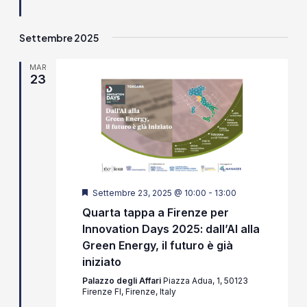
Settembre 2025
MAR
23
Segnalati
Settembre 23, 2025 @ 10:00
-
13:00
Quarta tappa a Firenze per
Innovation Days 2025: dall’AI alla
Green Energy, il futuro è già
iniziato
Palazzo degli Affari
Piazza Adua, 1, 50123
Firenze FI, Firenze, Italy