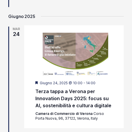
Giugno 2025
MAR
24
Segnalati
Giugno 24, 2025 @ 10:00
-
14:00
Terza tappa a Verona per
Innovation Days 2025: focus su
AI, sostenibilità e cultura digitale
Camera di Commercio di Verona
Corso
Porta Nuova, 96, 37122, Verona, Italy