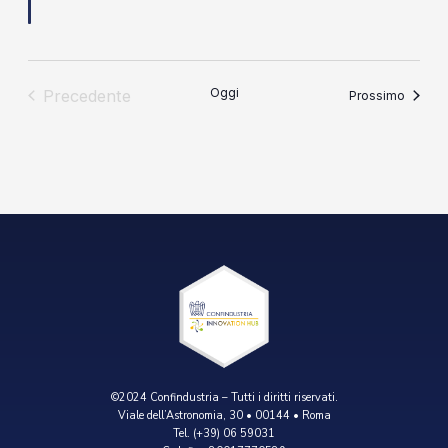
Oggi
Precedente
Eventi
Prossimo
Eventi
©2024 Confindustria – Tutti i diritti riservati.
Viale dell’Astronomia, 30 • 00144 • Roma
Tel. (+39) 06 59031