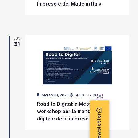
Imprese e del Made in Italy
LUN
31
Segnalati
Marzo 31, 2025 @ 14:30
-
17:00
Road to Digital: a Messina il
workshop per la transizione
digitale delle imprese