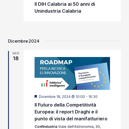
Il DIH Calabria ai 50 anni di
Unindustria Calabria
Dicembre 2024
MER
18
Segnalati
Dicembre 18, 2024 @ 10:00
-
16:30
Il Futuro della Competitività
Europea: il report Draghi e il
punto di vista del manifatturiero
Confindustria
Viale dell'Astronomia, 30,