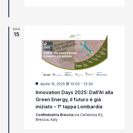
MAR
15
Segnalati
Aprile 15, 2025 @ 10:00
-
13:30
Innovation Days 2025: Dall’AI alla
Green Energy, il futuro è già
iniziato – 1° tappa Lombardia
Confindustria Brescia
via Cefalonia 62,
Brescia, Italy