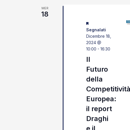
MER
18
Segnalati
Dicembre 18,
2024 @
10:00
-
16:30
Il
Futuro
della
Competitivit
Europea:
il report
Draghi
e il