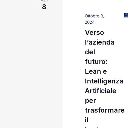
MAR
Navigazione
8
Ottobre 8,
2024
Verso
l’azienda
del
futuro:
Lean e
Intelligenza
Artificiale
per
trasformare
il