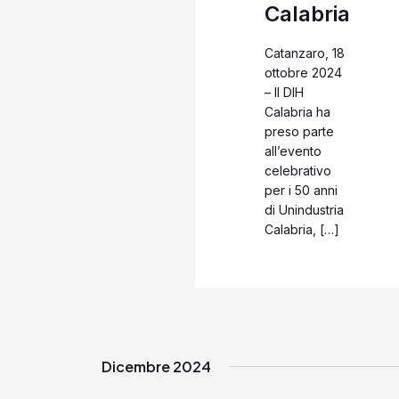
Calabria
Catanzaro, 18
ottobre 2024
– Il DIH
Calabria ha
preso parte
all’evento
celebrativo
per i 50 anni
di Unindustria
Calabria, […]
Dicembre 2024