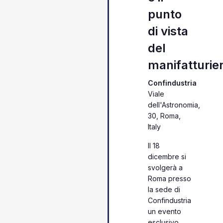
punto
di vista
del
manifatturie
Confindustria
Viale
dell'Astronomia,
30, Roma,
Italy
Il 18
dicembre si
svolgerà a
Roma presso
la sede di
Confindustria
un evento
esclusivo