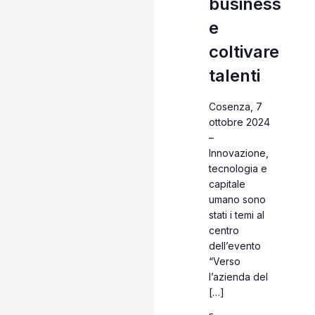
business
e
coltivare
talenti
Cosenza, 7
ottobre 2024
–
Innovazione,
tecnologia e
capitale
umano sono
stati i temi al
centro
dell’evento
“Verso
l’azienda del
[…]